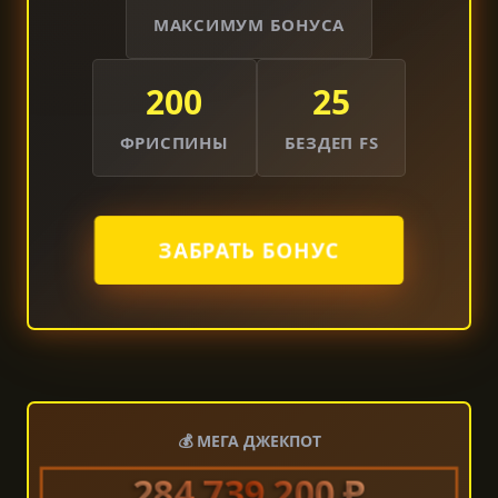
МАКСИМУМ БОНУСА
200
25
ФРИСПИНЫ
БЕЗДЕП FS
ЗАБРАТЬ БОНУС
💰 МЕГА ДЖЕКПОТ
284 739 200 ₽