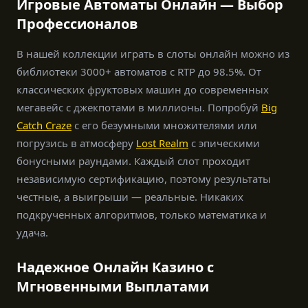
Игровые Автоматы Онлайн — Выбор
Профессионалов
В нашей коллекции играть в слоты онлайн можно из
библиотеки 3000+ автоматов с RTP до 98.5%. От
классических фруктовых машин до современных
мегавейс с джекпотами в миллионы. Попробуй
Big
Catch Craze
с его безумными множителями или
погрузись в атмосферу
Lost Realm
с эпическими
бонусными раундами. Каждый слот проходит
независимую сертификацию, поэтому результаты
честные, а выигрыши — реальные. Никаких
подкрученных алгоритмов, только математика и
удача.
Надежное Онлайн Казино с
Мгновенными Выплатами