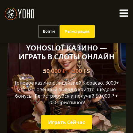
Войти
Регистрация
YOHOSLOT КАЗИНО —
ИГРАТЬ В СЛОТЫ ОНЛАЙН
50 000 ₽ + 200 FS
50 000 ₽ + 200 FS
Топовое казино с лицензией Кюрасао. 3000+
игр, мгновенный вывод в крипте, щедрые
бонусы. Регистрируйся и получай 50 000 ₽ +
200 фриспинов!
Играть Сейчас