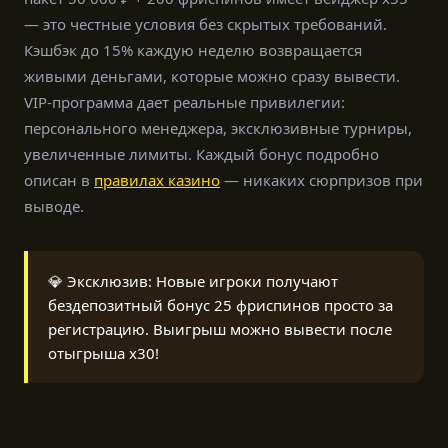
— это честные условия без скрытых требований.
Кэшбэк до 15% каждую неделю возвращается
живыми деньгами, которые можно сразу вывести.
VIP-программа дает реальные привилегии:
персонального менеджера, эксклюзивные турниры,
увеличенные лимиты. Каждый бонус подробно
описан в
правилах казино
— никаких сюрпризов при
выводе.
💎 Эксклюзив: Новые игроки получают
бездепозитный бонус 25 фриспинов просто за
регистрацию. Выигрыш можно вывести после
отыгрыша x30!