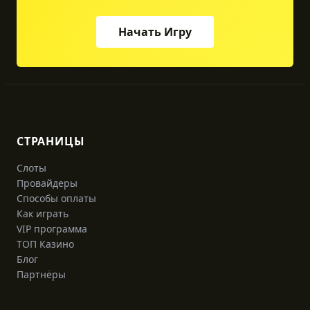
Начать Игру
СТРАНИЦЫ
Слоты
Провайдеры
Способы оплаты
Как играть
VIP программа
ТОП Казино
Блог
Партнёры