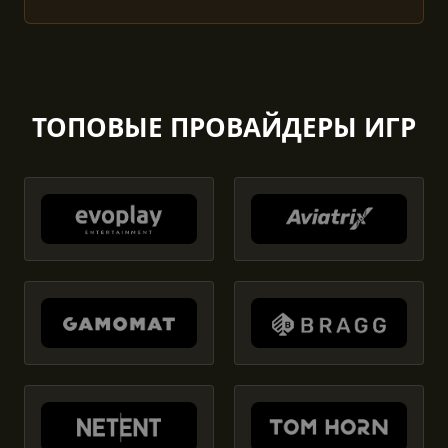
ТОПОВЫЕ ПРОВАЙДЕРЫ ИГР