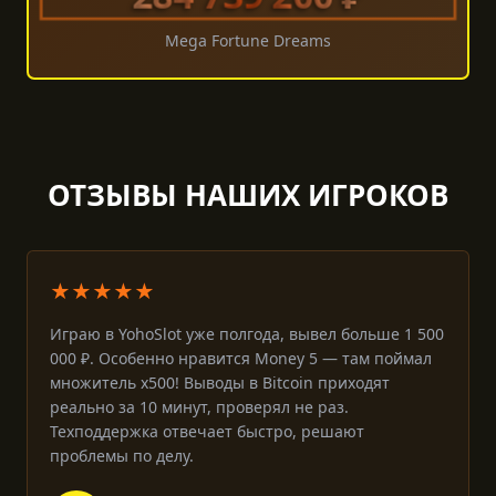
Mega Fortune Dreams
ОТЗЫВЫ НАШИХ ИГРОКОВ
★
★
★
★
★
Играю в YohoSlot уже полгода, вывел больше 1 500
000 ₽. Особенно нравится Money 5 — там поймал
множитель x500! Выводы в Bitcoin приходят
реально за 10 минут, проверял не раз.
Техподдержка отвечает быстро, решают
проблемы по делу.