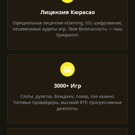
Лицензия Кюрасао
Официальная лицензия eGaming, SSL-шифрование,
независимые аудиты игр. Твоя безопасность — наш
приоритет.
🎰
3000+ Игр
Слоты, рулетка, блэкджек, покер, live-казино.
Топовые провайдеры, высокий RTP, прогрессивные
джекпоты.