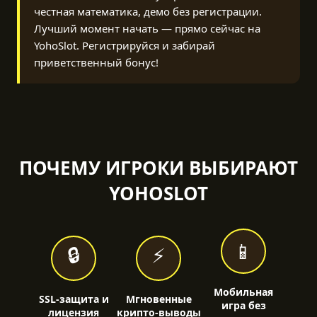
честная математика, демо без регистрации.
Лучший момент начать — прямо сейчас на
YohoSlot. Регистрируйся и забирай
приветственный бонус!
ПОЧЕМУ ИГРОКИ ВЫБИРАЮТ
YOHOSLOT
📱
🔒
⚡
Мобильная
SSL-защита и
Мгновенные
игра без
лицензия
крипто-выводы