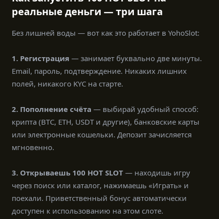
реальные деньги — три шага
Без лишней воды — вот как это работает в YohoSlot:
1. Регистрация
— занимает буквально две минуты.
Email, пароль, подтверждение. Никаких лишних
полей, никакого KYC на старте.
2. Пополнение счёта
— выбирай удобный способ:
крипта (BTC, ETH, USDT и другие), банковские карты
или электронные кошельки. Депозит зачисляется
мгновенно.
3. Открываешь 100 HOT SLOT
— находишь игру
через поиск или каталог, нажимаешь «Играть» и
поехали. Приветственный бонус автоматически
доступен к использованию на этом слоте.