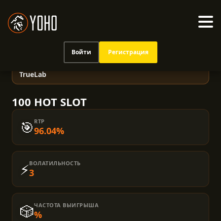
Войти
Регистрация
TrueLab
100 HOT SLOT
RTP
🎯
96.04%
ВОЛАТИЛЬНОСТЬ
⚡
3
ЧАСТОТА ВЫИГРЫША
🎲
%