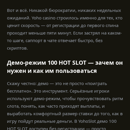
Вот и всё. Никакой бюрократии, никаких недельных
ожиданий. Yoho casino строилось именно для тех, кто
ценит скорость — от регистрации до первого спина
проходит меньше пяти минут. Если застрял на каком-
то шаге, саппорт в чате отвечает быстро, без
скриптов.
Демо-режим 100 HOT SLOT — зачем он
нужен и как им пользоваться
Скажу честно: демо — это не просто «поиграть
бесплатно». Это инструмент. Серьёзные игроки
используют демо-режим, чтобы прочувствовать ритм
слота, понять, как часто приходят выплаты, и
выработать комфортный размер ставки до того, как в
игру пойдут реальные деньги. В YohoSlot демо 100
HOT SLOT доступен без регистрации — просто