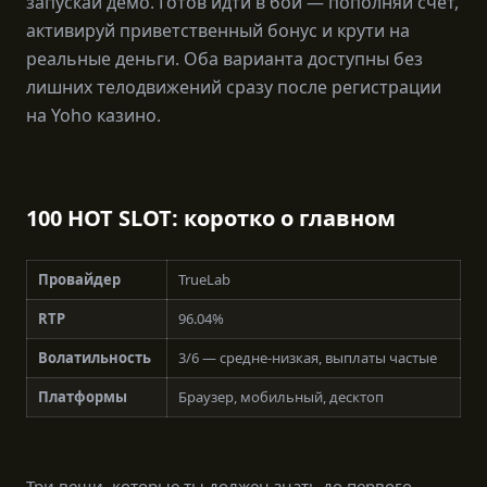
запускай демо. Готов идти в бой — пополняй счёт,
активируй приветственный бонус и крути на
реальные деньги. Оба варианта доступны без
лишних телодвижений сразу после регистрации
на Yoho казино.
100 HOT SLOT: коротко о главном
Провайдер
TrueLab
RTP
96.04%
Волатильность
3/6 — средне-низкая, выплаты частые
Платформы
Браузер, мобильный, десктоп
Три вещи, которые ты должен знать до первого