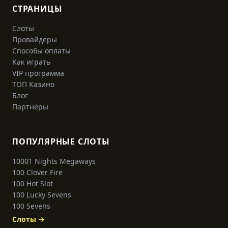
СТРАНИЦЫ
Слоты
Провайдеры
Способы оплаты
Как играть
VIP программа
ТОП Казино
Блог
Партнёры
ПОПУЛЯРНЫЕ СЛОТЫ
10001 Nights Megaways
100 Clover Fire
100 Hot Slot
100 Lucky Sevens
100 Sevens
Слоты →