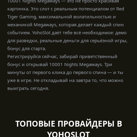
10001 Nights Megaways — это не просто красивая
картинка. Это слот с реальным потенциалом от Red
Tiger Gaming, максимальной волатильностью и
механикой Megaways, которая делает каждый спин
событием. YohoSlot даёт тебе всё необходимое: демо
для разведки, реальные деньги для серьёзной игры,
бонус для старта.
Регистрируйся сейчас, забирай приветственный
бонус и открывай 10001 Nights Megaways. Три
минуты от первого клика до первого спина — и ты
уже в игре. Не откладывай на завтра то, что можно
выиграть сегодня.
ТОПОВЫЕ ПРОВАЙДЕРЫ В
YOHOSLOT