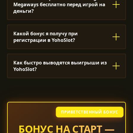
Megaways бесплатно перед игрой на
сертифицирован независимыми аудиторами.
версии.
Выплаты обрабатываются в реальном времени,
деньги?
данные шифруются по стандарту SSL. Коротко: да,
это надёжная платформа, а не однодневка.
Да. Демо-режим 10001 Nights Megaways в YohoSlot
доступен без регистрации и без депозита. Ты
Какой бонус я получу при
получаешь виртуальные кредиты и полноценный
регистрации в YohoSlot?
доступ к механике — включая Megaways и
бонусные фриспины. Когда будешь готов перейти
YohoSlot предлагает приветственный пакет для
на реальные деньги, регистрация займёт меньше
новых игроков, включающий бонус на первый
двух минут, а приветственный бонус активируется
Как быстро выводятся выигрыши из
депозит и фриспины. 10001 Nights Megaways
автоматически при первом депозите.
YohoSlot?
входит в список допустимых игр для отыгрыша
бонуса. Актуальные условия и точные суммы
Крипто-выводы — самый быстрый вариант:
смотри на странице акций — они периодически
обычно несколько минут после подтверждения
обновляются. Главное: вагеринг прописан
транзакции. Фиатные методы обрабатываются в
прозрачно, без скрытых ограничений.
течение рабочего дня. YohoSlot не устраивает
искусственных задержек с выплатами — это одна
из причин, почему платформа пользуется
ПРИВЕТСТВЕННЫЙ БОНУС
доверием среди опытных игроков CIS-рынка.
БОНУС НА СТАРТ —