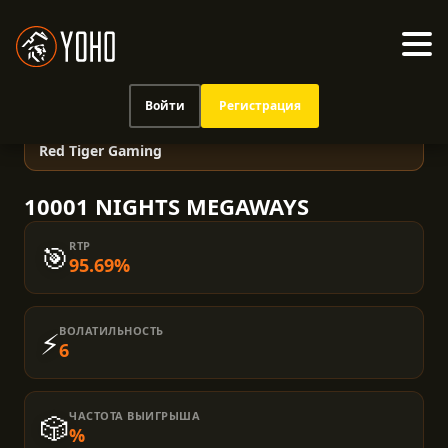
Войти
Регистрация
Red Tiger Gaming
10001 NIGHTS MEGAWAYS
RTP
🎯
95.69%
ВОЛАТИЛЬНОСТЬ
⚡
6
ЧАСТОТА ВЫИГРЫША
🎲
%