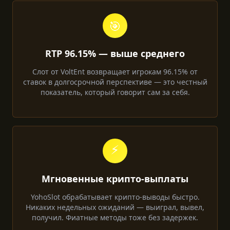
🎯
RTP 96.15% — выше среднего
Слот от VoltEnt возвращает игрокам 96.15% от
ставок в долгосрочной перспективе — это честный
показатель, который говорит сам за себя.
⚡
Мгновенные крипто-выплаты
YohoSlot обрабатывает крипто-выводы быстро.
Никаких недельных ожиданий — выиграл, вывел,
получил. Фиатные методы тоже без задержек.