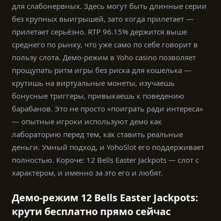
для слабонервных. Здесь могут быть длинные серии
без крупных выигрышей, зато когда прилетает —
прилетает серьёзно. RTP 96.15% держится выше
среднего по рынку, что уже само по себе говорит в
пользу слота. Демо-режим в Yoho casino позволяет
прощупать ритм игры без риска для кошелька —
крутишь на виртуальные монеты, изучаешь
бонусные триггеры, привыкаешь к поведению
барабанов. Это не просто «поиграть ради интереса»
— опытные игроки используют демо как
лабораторию перед тем, как ставить реальные
деньги. Умный подход, и YohoSlot его поддерживает
полностью. Короче: 12 Bells Easter Jackpots — слот с
характером, и именно за это его и любят.
Демо-режим 12 Bells Easter Jackpots:
крути бесплатно прямо сейчас