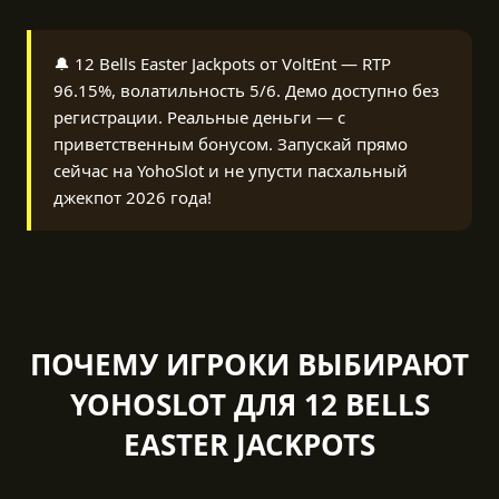
🔔 12 Bells Easter Jackpots от VoltEnt — RTP
96.15%, волатильность 5/6. Демо доступно без
регистрации. Реальные деньги — с
приветственным бонусом. Запускай прямо
сейчас на YohoSlot и не упусти пасхальный
джекпот 2026 года!
ПОЧЕМУ ИГРОКИ ВЫБИРАЮТ
YOHOSLOT ДЛЯ 12 BELLS
EASTER JACKPOTS