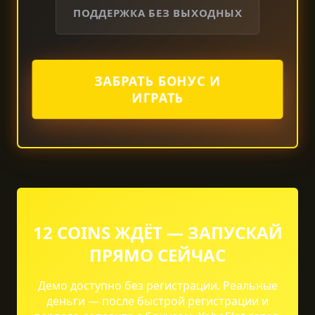
ПОДДЕРЖКА БЕЗ ВЫХОДНЫХ
ЗАБРАТЬ БОНУС И
ИГРАТЬ
12 COINS ЖДЁТ — ЗАПУСКАЙ
ПРЯМО СЕЙЧАС
Демо доступно без регистрации. Реальные
деньги — после быстрой регистрации и