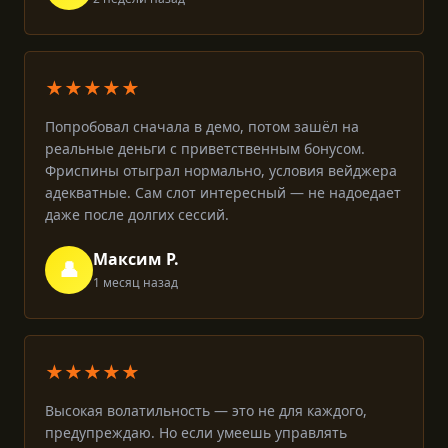
★
★
★
★
★
Попробовал сначала в демо, потом зашёл на
реальные деньги с приветственным бонусом.
Фриспины отыграл нормально, условия вейджера
адекватные. Сам слот интересный — не надоедает
даже после долгих сессий.
Максим Р.
👤
1 месяц назад
★
★
★
★
★
Высокая волатильность — это не для каждого,
предупреждаю. Но если умеешь управлять