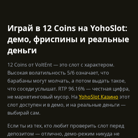
Играй в 12 Coins на YohoSlot:
демо, фриспины и реальные
деньги
12 Coins от VoltEnt — это слот с характером.
Высокая волатильность 5/6 означает, что
барабаны могут молчать, а потом выдать такое,
что соседи услышат. RTP 96.16% — честная цифра,
не маркетинговый мусор. На
YohoSlot Казино
этот
слот доступен и в демо, и на реальные деньги —
выбирай сам.
Если ты из тех, кто любит проверить слот перед
депозитом — отлично, демо-режим никуда не