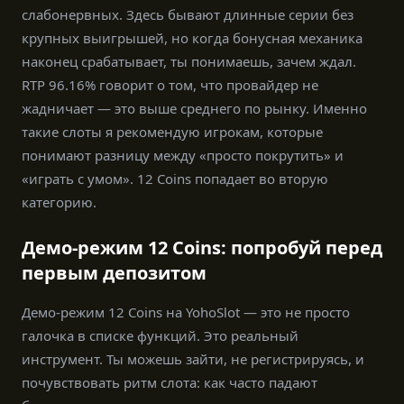
слабонервных. Здесь бывают длинные серии без
крупных выигрышей, но когда бонусная механика
наконец срабатывает, ты понимаешь, зачем ждал.
RTP 96.16% говорит о том, что провайдер не
жадничает — это выше среднего по рынку. Именно
такие слоты я рекомендую игрокам, которые
понимают разницу между «просто покрутить» и
«играть с умом». 12 Coins попадает во вторую
категорию.
Демо-режим 12 Coins: попробуй перед
первым депозитом
Демо-режим 12 Coins на YohoSlot — это не просто
галочка в списке функций. Это реальный
инструмент. Ты можешь зайти, не регистрируясь, и
почувствовать ритм слота: как часто падают