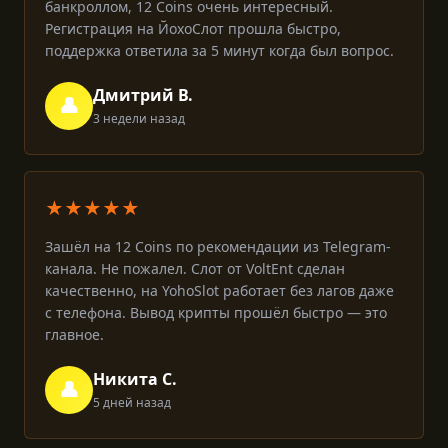
банкроллом, 12 Coins очень интересный.
Регистрация на ЙохоСлот прошла быстро,
поддержка ответила за 5 минут когда был вопрос.
Дмитрий В.
👤
3 недели назад
★
★
★
★
★
Зашёл на 12 Coins по рекомендации из Telegram-
канала. Не пожалел. Слот от VoltEnt сделан
качественно, на YohoSlot работает без лагов даже
с телефона. Вывод крипты прошёл быстро — это
главное.
Никита С.
👤
5 дней назад