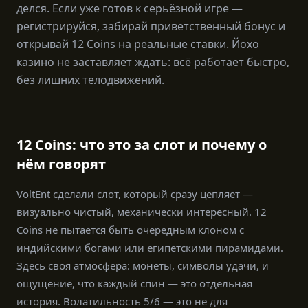
делся. Если уже готов к серьёзной игре —
регистрируйся, забирай приветственный бонус и
открывай 12 Coins на реальные ставки. Йохо
казино не заставляет ждать: всё работает быстро,
без лишних телодвижений.
12 Coins: что это за слот и почему о
нём говорят
VoltEnt сделали слот, который сразу цепляет —
визуально чистый, механически интересный. 12
Coins не пытается быть очередным клоном с
индийскими богами или египетскими пирамидами.
Здесь своя атмосфера: монеты, символы удачи, и
ощущение, что каждый спин — это отдельная
история. Волатильность 5/6 — это не для