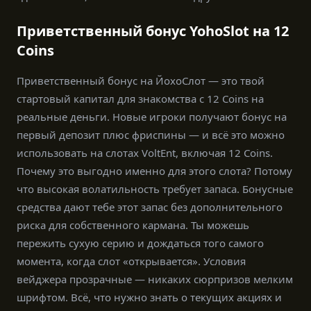
Приветственный бонус YohoSlot на 12
Coins
Приветственный бонус на ЙохоСлот — это твой
стартовый капитал для знакомства с 12 Coins на
реальные деньги. Новые игроки получают бонус на
первый депозит плюс фриспины — и всё это можно
использовать на слотах VoltEnt, включая 12 Coins.
Почему это выгодно именно для этого слота? Потому
что высокая волатильность требует запаса. Бонусные
средства дают тебе этот запас без дополнительного
риска для собственного кармана. Ты можешь
пережить сухую серию и дождаться того самого
момента, когда слот «открывается». Условия
вейджера прозрачные — никаких сюрпризов мелким
шрифтом. Всё, что нужно знать о текущих акциях и