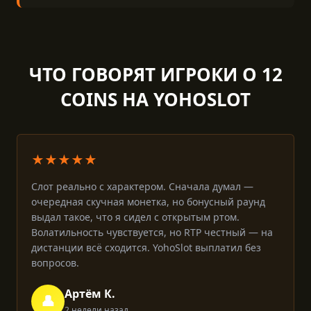
ЧТО ГОВОРЯТ ИГРОКИ О 12
COINS НА YOHOSLOT
★
★
★
★
★
Слот реально с характером. Сначала думал —
очередная скучная монетка, но бонусный раунд
выдал такое, что я сидел с открытым ртом.
Волатильность чувствуется, но RTP честный — на
дистанции всё сходится. YohoSlot выплатил без
вопросов.
Артём К.
👤
2 недели назад