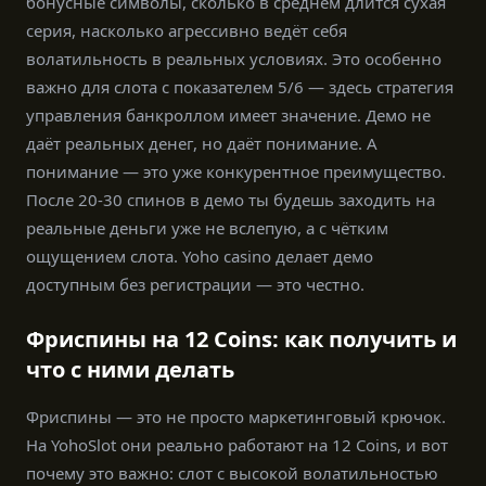
бонусные символы, сколько в среднем длится сухая
серия, насколько агрессивно ведёт себя
волатильность в реальных условиях. Это особенно
важно для слота с показателем 5/6 — здесь стратегия
управления банкроллом имеет значение. Демо не
даёт реальных денег, но даёт понимание. А
понимание — это уже конкурентное преимущество.
После 20-30 спинов в демо ты будешь заходить на
реальные деньги уже не вслепую, а с чётким
ощущением слота. Yoho casino делает демо
доступным без регистрации — это честно.
Фриспины на 12 Coins: как получить и
что с ними делать
Фриспины — это не просто маркетинговый крючок.
На YohoSlot они реально работают на 12 Coins, и вот
почему это важно: слот с высокой волатильностью