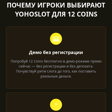
ПОЧЕМУ ИГРОКИ ВЫБИРАЮТ
YOHOSLOT ДЛЯ 12 COINS
🎰
Демо без регистрации
Попробуй 12 Coins бесплатно в демо-режиме прямо
сейчас — без регистрации и без депозита.
Почувствуй ритм слота до того, как поставить
реальные деньги.
⚡