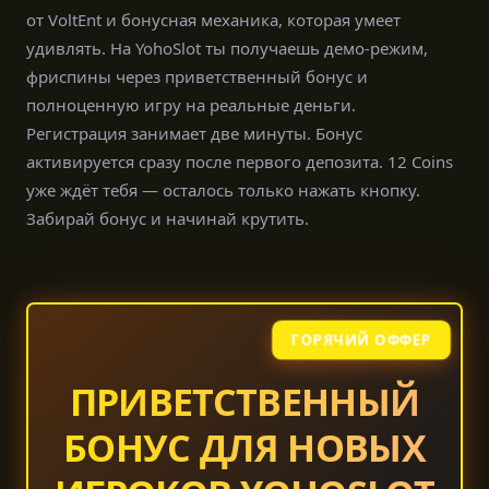
от VoltEnt и бонусная механика, которая умеет
удивлять. На YohoSlot ты получаешь демо-режим,
фриспины через приветственный бонус и
полноценную игру на реальные деньги.
Регистрация занимает две минуты. Бонус
активируется сразу после первого депозита. 12 Coins
уже ждёт тебя — осталось только нажать кнопку.
Забирай бонус и начинай крутить.
ГОРЯЧИЙ ОФФЕР
ПРИВЕТСТВЕННЫЙ
БОНУС ДЛЯ НОВЫХ