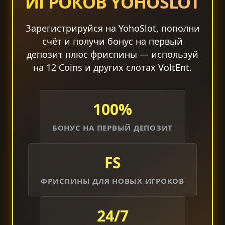
ИГРОКОВ YOHOSLOT
Зарегистрируйся на YohoSlot, пополни
счёт и получи бонус на первый
депозит плюс фриспины — используй
на 12 Coins и других слотах VoltEnt.
100%
БОНУС НА ПЕРВЫЙ ДЕПОЗИТ
FS
ФРИСПИНЫ ДЛЯ НОВЫХ ИГРОКОВ
24/7