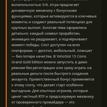
волатильностью 5/6. Игра предлагает
динамичную механику с бонусными
функциями, которые активируются в ключевые
моменты и создают реальный потенциал для
крупных выплат. Золотая тема оформлена
детально: каждый символ проработан,
анимации не раздражают, а подчёркивают
момент победы. Слот доступен на всех
платформах — десктоп, мобильный, планшет
— без потери качества. В YohoSlot 15 Coins
Grand Gold Edition можно запустить в демо-
режиме без регистрации или сразу играть на
реальные деньги после быстрого создания
аккаунта. Приветственный бонус применяется
к этому слоту, что делает старт особенно
выгодным. Для опытных игроков, которые
ценят честный RTP и предсказуемую механику
от проверенного провайдера — это