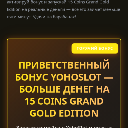
активируй бонус и запускай 15 Coins Grand Gold
Edition на реальные деньги — всё это займёт меньше
пяти минут. Удачи на барабанах!
ГОРЯЧИЙ БОНУС
ПРИВЕТСТВЕННЫЙ
БОНУС YOHOSLOT —
БОЛЬШЕ ДЕНЕГ НА
15 COINS GRAND
GOLD EDITION
Зарегистрируйся в YohoSlot и получи