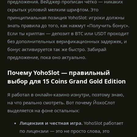
предложения. Вейджер прописан чётко — никаких
скрытых условий мелким шрифтом. Это
принципиальная позиция YohoSlot: игроки должны
знать правила до того, как нажмут «Получить бонус».
Если ты криптан — депозит в BTC или USDT проходит
без дополнительных верификационных задержек, и
бонус активируется так же быстро. Забирай
предложение, пока оно актуально.
Почему YohoSlot — правильный
выбор для 15 Coins Grand Gold Edition
Я работал в онлайн-казино изнутри, поэтому знаю,
на что реально смотреть. Вот почему ЙохоСлот
выделяется на фоне остальных:
Лицензия и честная игра.
YohoSlot работает
по лицензии — это не просто слова, это