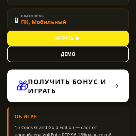
ПЛАТФОРМЫ
📱
ПК, Мобильный
ИГРАТЬ
ДЕМО
ПОЛУЧИТЬ БОНУС И
🎁
ИГРАТЬ
ОБ ИГРЕ
15 Coins Grand Gold Edition — слот от
провайдера VoltEnt с RTP 96.18% и высокой