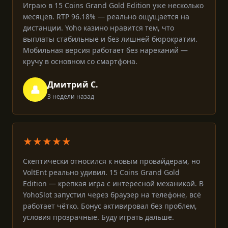
Играю в 15 Coins Grand Gold Edition уже несколько
месяцев. RTP 96.18% — реально ощущается на
дистанции. Yoho казино нравится тем, что
выплаты стабильные и без лишней бюрократии.
Мобильная версия работает без нареканий —
кручу в основном со смартфона.
Дмитрий С.
👤
3 недели назад
★
★
★
★
★
Скептически относился к новым провайдерам, но
VoltEnt реально удивил. 15 Coins Grand Gold
Edition — крепкая игра с интересной механикой. В
YohoSlot запустил через браузер на телефоне, всё
работает чётко. Бонус активировал без проблем,
условия прозрачные. Буду играть дальше.