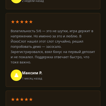
2 недели назад
★
★
★
★
★
Волатильность 5/6 — это не шутки, игра держит в
напряжении. Но именно за это и люблю. В
ЙохоСлот нашёл этот слот случайно, решил
попробовать демо — засосало.
Зарегистрировался, взял бонус на первый депозит
и не пожалел. Поддержка отвечает быстро, что
тоже важно.
Максим Р.
👤
1 месяц назад
★
★
★
★
★